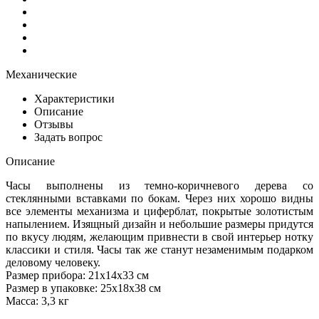
Механические
Характеристики
Описание
Отзывы
Задать вопрос
Описание
Часы выполнены из темно-коричневого дерева со
стеклянными вставками по бокам. Через них хорошо видны
все элементы механизма и циферблат, покрытые золотистым
напылением. Изящный дизайн и небольшие размеры придутся
по вкусу людям, желающим привнести в свой интерьер нотку
классики и стиля. Часы так же станут незаменимым подарком
деловому человеку.
Размер прибора: 21х14х33 см
Размер в упаковке: 25х18х38 см
Масса: 3,3 кг