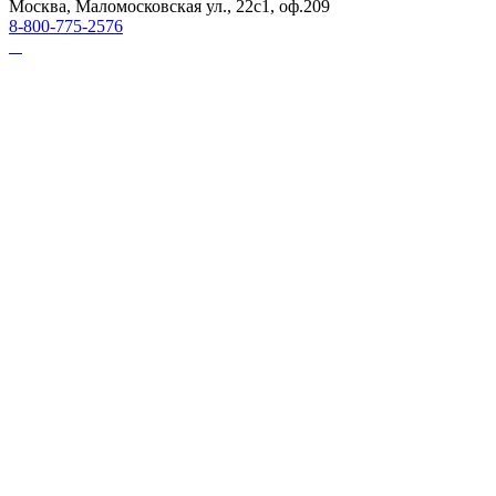
Москва, Маломосковская ул., 22с1, оф.209
8-800-775-2576