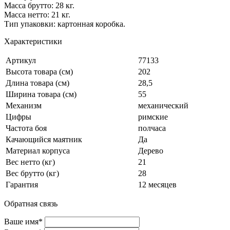
Масса брутто: 28 кг.
Масса нетто: 21 кг.
Тип упаковки: картонная коробка.
Характеристики
Артикул
77133
Высота товара (см)
202
Длина товара (см)
28,5
Ширина товара (см)
55
Механизм
механический
Цифры
римские
Частота боя
полчаса
Качающийся маятник
Да
Материал корпуса
Дерево
Вес нетто (кг)
21
Вес брутто (кг)
28
Гарантия
12 месяцев
Обратная связь
Ваше имя*