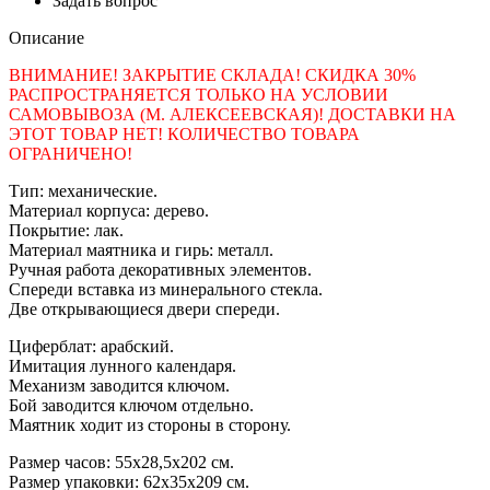
Задать вопрос
Описание
ВНИМАНИЕ! ЗАКРЫТИЕ СКЛАДА! СКИДКА 30%
РАСПРОСТРАНЯЕТСЯ ТОЛЬКО НА УСЛОВИИ
САМОВЫВОЗА (М. АЛЕКСЕЕВСКАЯ)! ДОСТАВКИ НА
ЭТОТ ТОВАР НЕТ! КОЛИЧЕСТВО ТОВАРА
ОГРАНИЧЕНО!
Тип: механические.
Материал корпуса: дерево.
Покрытие: лак.
Материал маятника и гирь: металл.
Ручная работа декоративных элементов.
Спереди вставка из минерального стекла.
Две открывающиеся двери спереди.
Циферблат: арабский.
Имитация лунного календаря.
Механизм заводится ключом.
Бой заводится ключом отдельно.
Маятник ходит из стороны в сторону.
Размер часов: 55х28,5х202 см.
Размер упаковки: 62х35х209 см.