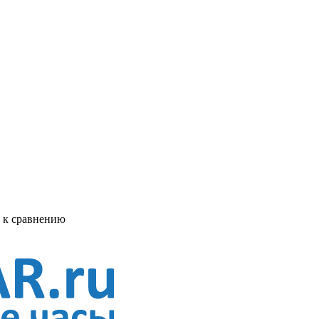
ь к сравнению