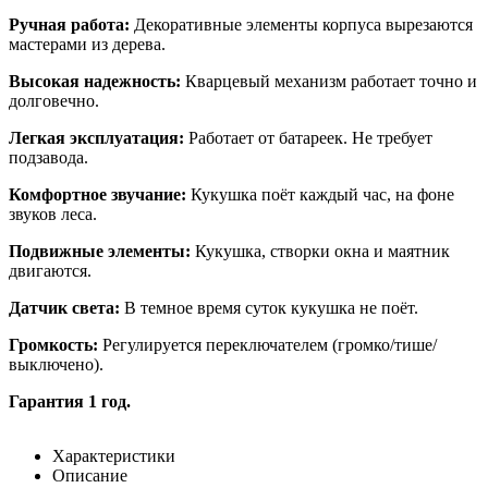
Ручная работа:
Декоративные элементы корпуса вырезаются
мастерами из дерева.
Высокая надежность:
Кварцевый механизм работает точно и
долговечно.
Легкая эксплуатация:
Работает от батареек. Не требует
подзавода.
Комфортное звучание:
Кукушка поёт каждый час, на фоне
звуков леса.
Подвижные элементы:
Кукушка, створки окна и маятник
двигаются.
Датчик света:
В темное время суток кукушка не поёт.
Громкость:
Регулируется переключателем (громко/тише/
выключено).
Гарантия 1 год.
Характеристики
Описание