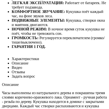
ЛЕГКАЯ ЭКСПЛУАТАЦИЯ:
Работает от батареек. Не
требует подзавода.
КОМФОРТНОЕ ЗВУЧАНИЕ:
Кукушка поёт каждый
час, на фоне звуков леса.
ПОДВИЖНЫЕ ЭЛЕМЕНТЫ:
Кукушка, створки окна
и маятник двигаются.
НОЧНОЙ РЕЖИМ:
В ночное время суток кукушка не
поёт, чтобы не тревожить сон.
ГРОМКОСТЬ:
Регулируется переключателем (громко/
тише/выключено).
ГАРАНТИЯ 1 ГОД.
Характеристики
Описание
Видео
Отзывы
Задать вопрос
Описание
Часы выполнены из натурального дерева и покрашены тремя
слоями коричнево-оранжевого лака. Орнамент - ручная работа
- резьба по дереву. Кукушка находится в домике с закрытыми
дверцами. Каждый час створки распахиваются и кукушка