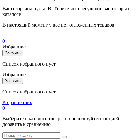
Ваша корзина пуста. Выберите интересующие вас товары в
каталоге
В настоящий момент у вас нет отложенных товаров
0
Избранное
Закрыть
Список избранного пуст
Избранное
Закрыть
Список избранного пуст
К сравнению:
0
Выберите в каталоге товары и воспользуйтесь опцией
добавить к сравнению