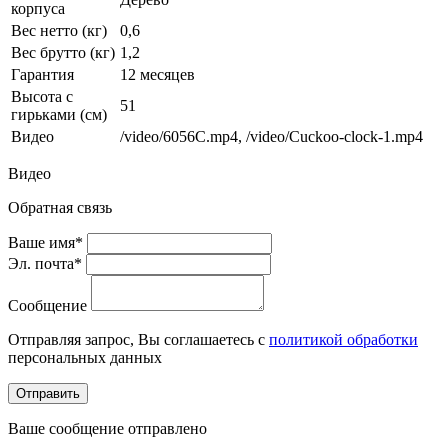
корпуса
Вес нетто (кг)
0,6
Вес брутто (кг)
1,2
Гарантия
12 месяцев
Высота с
51
гирьками (см)
Видео
/video/6056C.mp4, /video/Cuckoo-clock-1.mp4
Видео
Обратная связь
Ваше имя*
Эл. почта*
Сообщение
Отправляя запрос, Вы соглашаетесь с
политикой обработки
персональных данных
Отправить
Ваше сообщение отправлено