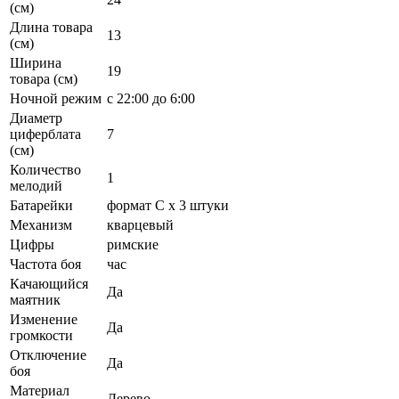
(см)
Длина товара
13
(см)
Ширина
19
товара (см)
Ночной режим
с 22:00 до 6:00
Диаметр
циферблата
7
(см)
Количество
1
мелодий
Батарейки
формат С х 3 штуки
Механизм
кварцевый
Цифры
римские
Частота боя
час
Качающийся
Да
маятник
Изменение
Да
громкости
Отключение
Да
боя
Материал
Дерево