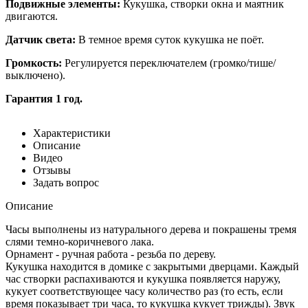
Подвижные элементы:
Кукушка, створки окна и маятник
двигаются.
Датчик света:
В темное время суток кукушка не поёт.
Громкость:
Регулируется переключателем (громко/тише/
выключено).
Гарантия 1 год.
Характеристики
Описание
Видео
Отзывы
Задать вопрос
Описание
Часы выполнены из натурального дерева и покрашены тремя
слями темно-коричневого лака.
Орнамент - ручная работа - резьба по дереву.
Кукушка находится в домике с закрытыми дверцами. Каждый
час створки распахиваются и кукушка появляется наружу,
кукует соответствующее часу количество раз (то есть, если
время показывает три часа, то кукушка кукует трижды). Звук